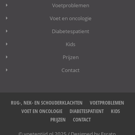
Voetproblemen
Voet en oncologie
Diabetespatient
Kids
Prijzen
Contact
RUG-, NEK- EN SCHOUDERKLACHTEN
VOETPROBLEMEN
VOET EN ONCOLOGIE
DIABETESPATIENT
KIDS
PRIJZEN
CONTACT
© voetentijd.nl 2025 / Designed by
Esrato