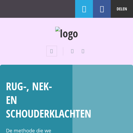
DELEN
RUG-, NEK-
EN
SCHOUDERKLACHTEN
De methode die we