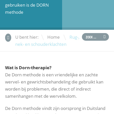
gebruiken is de DORN
methode
\
U bent hier:
Home
Rug-,
nek- en schouderklachten
Wat is Dorn-therapie?
De Dorn methode is een vriendelijke en zachte
wervel- en gewrichtsbehandeling die gebruikt kan
worden bij problemen, die direct of indirect
samenhangen met de wervelkolom.
De Dorn methode vindt zijn oorsprong in Duitsland