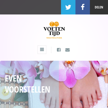
DELEN
EVEN
VOORSTELLEN
/