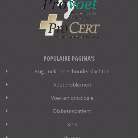
POPULAIRE PAGINA’S
Rug-, nek- en schouderklachten
Voetproblemen
Voet en oncologie
Diabetespatient
Kids
Prijzen