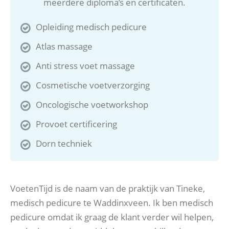
meerdere diploma’s en certificaten.
Opleiding medisch pedicure
Atlas massage
Anti stress voet massage
Cosmetische voetverzorging
Oncologische voetworkshop
Provoet certificering
Dorn techniek
VoetenTijd is de naam van de praktijk van Tineke,
medisch pedicure te Waddinxveen. Ik ben medisch
pedicure omdat ik graag de klant verder wil helpen,